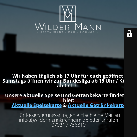
Wir haben täglich ab 17 Uhr für euch geöffnet.
Samstags öffnen wir zur Bundesliga ab 15 Uhr / Küche
ab 17
Uhr
Unsere aktuelle Speise und Getränkekarte findet ihr
hier:
Aktuelle Speisekarte
&
Aktuelle Getränkekarte
Für Reservierungsanfragen einfach eine Mail an
info(at)wildermannkirchheim.de oder anrufen
07021 / 736310