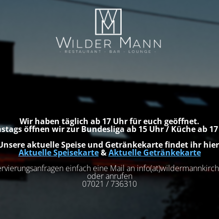
Wir haben täglich ab 17 Uhr für euch geöffnet.
stags öffnen wir zur Bundesliga ab 15 Uhr / Küche ab 1
Unsere aktuelle Speise und Getränkekarte findet ihr hier
Aktuelle Speisekarte
&
Aktuelle Getränkekarte
rvierungsanfragen einfach eine Mail an info(at)wildermannkir
oder anrufen
07021 / 736310