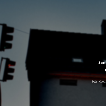
Sam
Für Rese