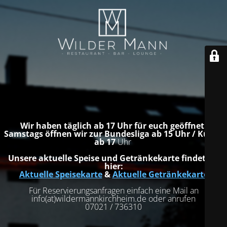
Wir haben täglich ab 17 Uhr für euch geöffnet.
Samstags öffnen wir zur Bundesliga ab 15 Uhr / Küche
ab 17
Uhr
Unsere aktuelle Speise und Getränkekarte findet ihr
hier:
Aktuelle Speisekarte
&
Aktuelle Getränkekarte
Für Reservierungsanfragen einfach eine Mail an
info(at)wildermannkirchheim.de oder anrufen
07021 / 736310