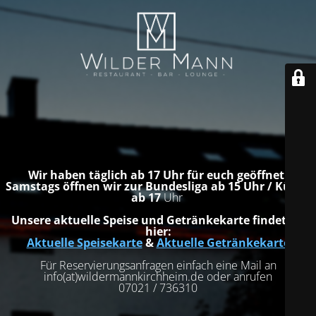
Wir haben täglich ab 17 Uhr für euch geöffnet.
Samstags öffnen wir zur Bundesliga ab 15 Uhr / Küche
ab 17
Uhr
Unsere aktuelle Speise und Getränkekarte findet ihr
hier:
Aktuelle Speisekarte
&
Aktuelle Getränkekarte
Für Reservierungsanfragen einfach eine Mail an
info(at)wildermannkirchheim.de oder anrufen
07021 / 736310