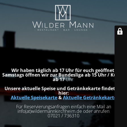
Wir haben täglich ab 17 Uhr für euch geöffnet.
Samstags öffnen wir zur Bundesliga ab 15 Uhr / Küche
ab 17
Uhr
Unsere aktuelle Speise und Getränkekarte findet ihr
hier:
Aktuelle Speisekarte
&
Aktuelle Getränkekarte
Für Reservierungsanfragen einfach eine Mail an
info(at)wildermannkirchheim.de oder anrufen
07021 / 736310