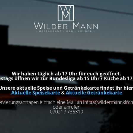
Wir haben täglich ab 17 Uhr für euch geöffnet.
stags öffnen wir zur Bundesliga ab 15 Uhr / Küche ab 1
Unsere aktuelle Speise und Getränkekarte findet ihr hier
Aktuelle Speisekarte
&
Aktuelle Getränkekarte
rvierungsanfragen einfach eine Mail an info(at)wildermannkir
oder anrufen
07021 / 736310