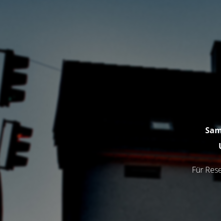
Sam
Für Rese