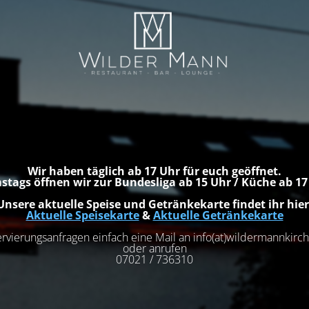
Wir haben täglich ab 17 Uhr für euch geöffnet.
stags öffnen wir zur Bundesliga ab 15 Uhr / Küche ab 1
Unsere aktuelle Speise und Getränkekarte findet ihr hier
Aktuelle Speisekarte
&
Aktuelle Getränkekarte
rvierungsanfragen einfach eine Mail an info(at)wildermannkir
oder anrufen
07021 / 736310