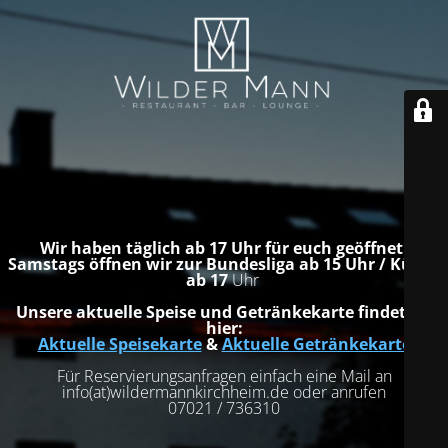
Wir haben täglich ab 17 Uhr für euch geöffnet.
Samstags öffnen wir zur Bundesliga ab 15 Uhr / Küche
ab 17
Uhr
Unsere aktuelle Speise und Getränkekarte findet ihr
hier:
Aktuelle Speisekarte
&
Aktuelle Getränkekarte
Für Reservierungsanfragen einfach eine Mail an
info(at)wildermannkirchheim.de oder anrufen
07021 / 736310