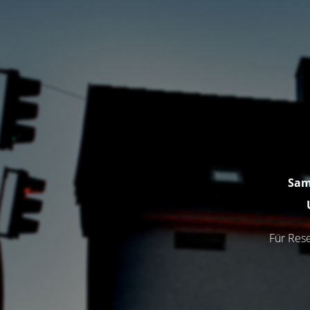
Sam
Für Rese