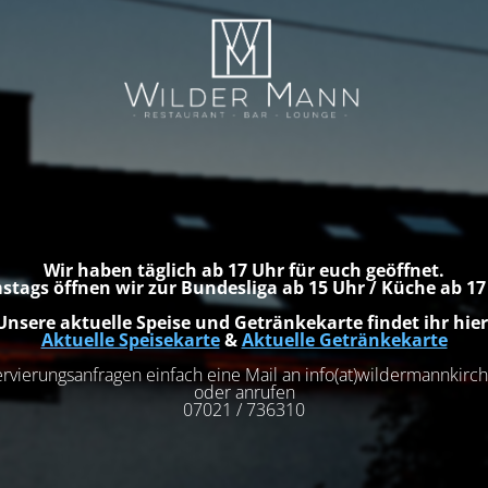
Wir haben täglich ab 17 Uhr für euch geöffnet.
stags öffnen wir zur Bundesliga ab 15 Uhr / Küche ab 1
Unsere aktuelle Speise und Getränkekarte findet ihr hier
Aktuelle Speisekarte
&
Aktuelle Getränkekarte
rvierungsanfragen einfach eine Mail an info(at)wildermannkir
oder anrufen
07021 / 736310