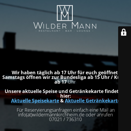
Wir haben täglich ab 17 Uhr für euch geöffnet.
Samstags öffnen wir zur Bundesliga ab 15 Uhr / Küche
ab 17
Uhr
Unsere aktuelle Speise und Getränkekarte findet ihr
hier:
Aktuelle Speisekarte
&
Aktuelle Getränkekarte
Für Reservierungsanfragen einfach eine Mail an
info(at)wildermannkirchheim.de oder anrufen
07021 / 736310