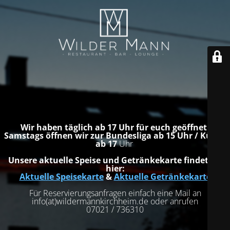
Wir haben täglich ab 17 Uhr für euch geöffnet.
Samstags öffnen wir zur Bundesliga ab 15 Uhr / Küche
ab 17
Uhr
Unsere aktuelle Speise und Getränkekarte findet ihr
hier:
Aktuelle Speisekarte
&
Aktuelle Getränkekarte
Für Reservierungsanfragen einfach eine Mail an
info(at)wildermannkirchheim.de oder anrufen
07021 / 736310