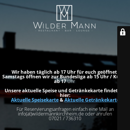
Wir haben täglich ab 17 Uhr für euch geöffnet.
Samstags öffnen wir zur Bundesliga ab 15 Uhr / Küche
ab 17
Uhr
Unsere aktuelle Speise und Getränkekarte findet ihr
hier:
Aktuelle Speisekarte
&
Aktuelle Getränkekarte
Für Reservierungsanfragen einfach eine Mail an
info(at)wildermannkirchheim.de oder anrufen
07021 / 736310